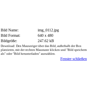
Bild Name:
img_0112.jpg
Bild Format:
640 x 480
Bildgröße:
247.62 kB
Download: Den Mauszeiger über das Bild, außerhalb der Box
platzieren, mit der rechten Maustaste klicken und "Bild speichern
als" oder "Bild herunterladen" auswählen.
Fenster schließen