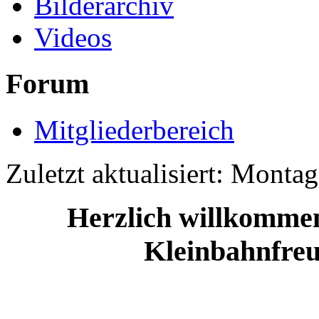
Bilderarchiv
Videos
Forum
Mitgliederbereich
Zuletzt aktualisiert: Monta
Herzlich willkommen 
Kleinbahnfre