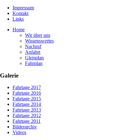
Impressum
Kontakt
Links
Home
Wir über uns
Wissenswertes
Nachruf
Anfahrt
Gleisplan
Fahrplan
Galerie
Fahrtage 2017
Fahrtage 2016
Fahrtage 2015
Fahrtage 2014
Fahrtage 2013
Fahrtage 2012
Fahrtage 2011
Bilderarchiv
Videos