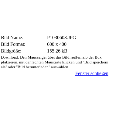
Bild Name:
P1030608.JPG
Bild Format:
600 x 400
Bildgröße:
155.26 kB
Download: Den Mauszeiger über das Bild, außerhalb der Box
platzieren, mit der rechten Maustaste klicken und "Bild speichern
als" oder "Bild herunterladen" auswählen.
Fenster schließen