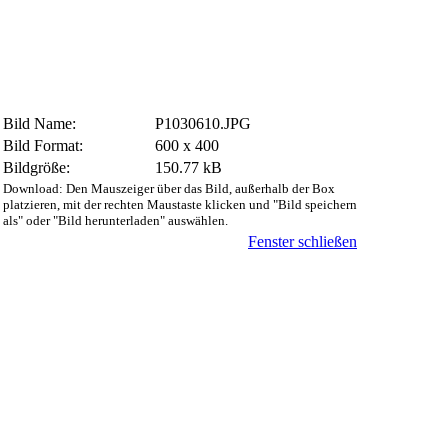
Bild Name:
P1030610.JPG
Bild Format:
600 x 400
Bildgröße:
150.77 kB
Download: Den Mauszeiger über das Bild, außerhalb der Box
platzieren, mit der rechten Maustaste klicken und "Bild speichern
als" oder "Bild herunterladen" auswählen.
Fenster schließen