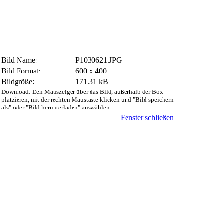
Bild Name:
P1030621.JPG
Bild Format:
600 x 400
Bildgröße:
171.31 kB
Download: Den Mauszeiger über das Bild, außerhalb der Box
platzieren, mit der rechten Maustaste klicken und "Bild speichern
als" oder "Bild herunterladen" auswählen.
Fenster schließen