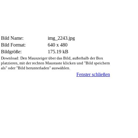
Bild Name:
img_2243.jpg
Bild Format:
640 x 480
Bildgröße:
175.19 kB
Download: Den Mauszeiger über das Bild, außerhalb der Box
platzieren, mit der rechten Maustaste klicken und "Bild speichern
als" oder "Bild herunterladen" auswählen.
Fenster schließen