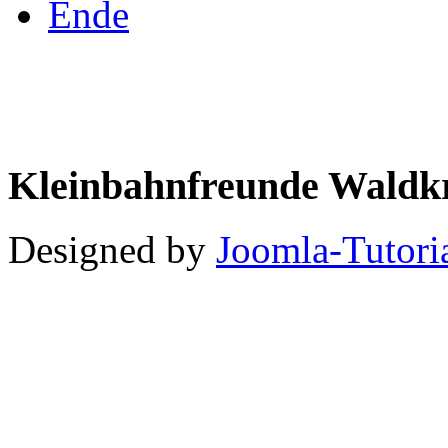
Ende
Kleinbahnfreunde Waldkr
Designed by
Joomla-Tutori